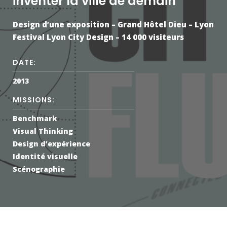
inventer la ville de demain
Design d’une exposition – Grand Hôtel Dieu – Lyon
Festival Lyon City Design – 14 000 visiteurs
DATE:
2013
MISSIONS:
Benchmark
Visual Thinking
Design d’expérience
Identité visuelle
Scénographie