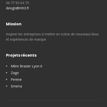
06 77 93 64 73
design@mh3.fr
Mission
Inspirer les entreprises à mettre en scène de nouveaux lieux
et expériences de marque
Projets récents
Mère Brazier Lyon 6
Zago
Perene
Smerra