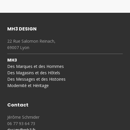
MH3 DESIGN
22 Rue Salomon Reinach,
69007 Lyon
MH3
Des Marques et des Hommes
Des Magasins et des Hôtels
Des Messages et des Histoires
Modernité et Héritage
Contact
Jérôme Schmider
06 77 93 64 73
design@mh3.fr