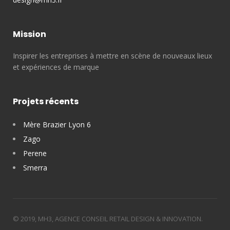
Mission
Inspirer les entreprises à mettre en scène de nouveaux lieux
et expériences de marque
Projets récents
Mère Brazier Lyon 6
Zago
Perene
Smerra
© 2019, MH3, AGENCE CONSEIL RETAIL DESIGN & INNOVATION.