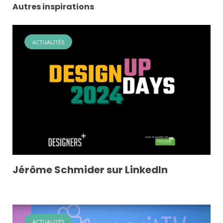
Autres inspirations
ACTUALITÉS
Jérôme Schmider sur LinkedIn
ACTUALITÉS