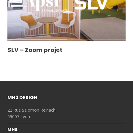
SLV – Zoom projet
MH3 DESIGN
22 Rue Salomon Reinach,
69007 Lyon
MH3